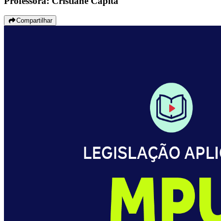
Professora: Cristiane Capita
Compartilhar