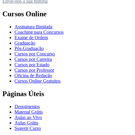
Envie-nos a sua história
Cursos Online
Assinatura Ilimitada
Coaching para Concursos
Exame de Ordem
Graduação
Pós-Graduação
Cursos por Concurso
Cursos por Carreira
Cursos por Estado
Cursos por Professor
Oficina de Redação
Cursos Online Gratuitos
Páginas Úteis
Depoimentos
Material Grátis
Aulas ao Vivo
Aulas Grátis
Sugerir Curso