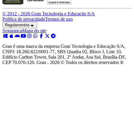
© 2012 -
2026
Gran Tecnologia e Educação S/A
Política de privacidade
Termos de uso
Regulamentos
Segurança
Mapa do site
Gran é uma marca da empresa Gran Tecnologia e Educação S/A,
CNPJ: 18.260.822/0001-77, SBS Quadra 02, Bloco J, Lote 10,
Edifício Carlton Tower, Sala 201, 2º Andar, Asa Sul, Brasília-DF,
CEP 70.070-120. Gran - 2026 © Todos os direitos reservados ®