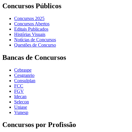
Concursos Públicos
Concursos 2025
Concursos Abertos
Editais Publicados
Histórias Visuais
Notícias de Concursos
Questões de Concurso
Bancas de Concursos
Cebraspe
Cesgranrio
Consulplan
FCC
FGV
Idecan
Selecon
Uniase
Vunesp
Concursos por Profissão