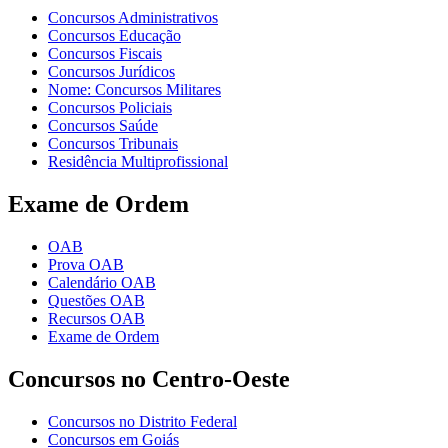
Concursos Administrativos
Concursos Educação
Concursos Fiscais
Concursos Jurídicos
Nome: Concursos Militares
Concursos Policiais
Concursos Saúde
Concursos Tribunais
Residência Multiprofissional
Exame de Ordem
OAB
Prova OAB
Calendário OAB
Questões OAB
Recursos OAB
Exame de Ordem
Concursos no Centro-Oeste
Concursos no Distrito Federal
Concursos em Goiás