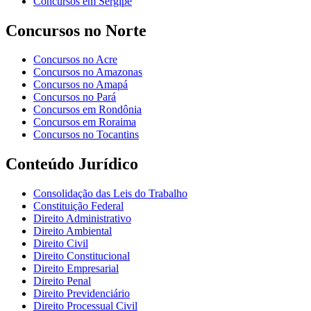
Concursos em Sergipe
Concursos no Norte
Concursos no Acre
Concursos no Amazonas
Concursos no Amapá
Concursos no Pará
Concursos em Rondônia
Concursos em Roraima
Concursos no Tocantins
Conteúdo Jurídico
Consolidação das Leis do Trabalho
Constituição Federal
Direito Administrativo
Direito Ambiental
Direito Civil
Direito Constitucional
Direito Empresarial
Direito Penal
Direito Previdenciário
Direito Processual Civil