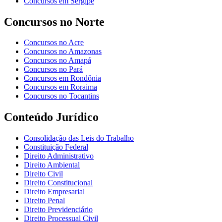
Concursos em Sergipe
Concursos no Norte
Concursos no Acre
Concursos no Amazonas
Concursos no Amapá
Concursos no Pará
Concursos em Rondônia
Concursos em Roraima
Concursos no Tocantins
Conteúdo Jurídico
Consolidação das Leis do Trabalho
Constituição Federal
Direito Administrativo
Direito Ambiental
Direito Civil
Direito Constitucional
Direito Empresarial
Direito Penal
Direito Previdenciário
Direito Processual Civil