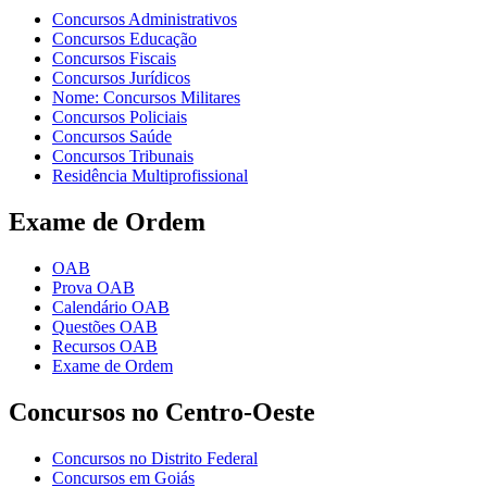
Concursos Administrativos
Concursos Educação
Concursos Fiscais
Concursos Jurídicos
Nome: Concursos Militares
Concursos Policiais
Concursos Saúde
Concursos Tribunais
Residência Multiprofissional
Exame de Ordem
OAB
Prova OAB
Calendário OAB
Questões OAB
Recursos OAB
Exame de Ordem
Concursos no Centro-Oeste
Concursos no Distrito Federal
Concursos em Goiás