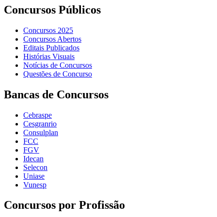
Concursos Públicos
Concursos 2025
Concursos Abertos
Editais Publicados
Histórias Visuais
Notícias de Concursos
Questões de Concurso
Bancas de Concursos
Cebraspe
Cesgranrio
Consulplan
FCC
FGV
Idecan
Selecon
Uniase
Vunesp
Concursos por Profissão