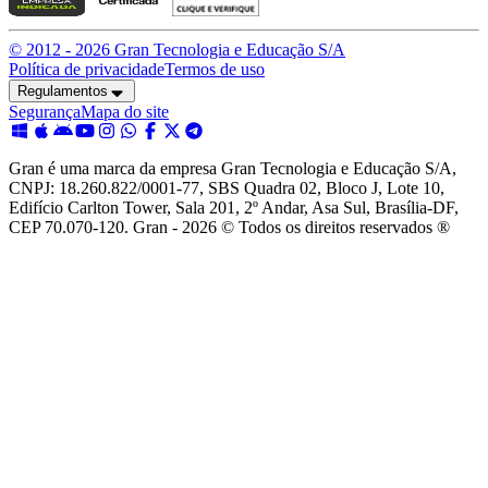
© 2012 -
2026
Gran Tecnologia e Educação S/A
Política de privacidade
Termos de uso
Regulamentos
Segurança
Mapa do site
Gran é uma marca da empresa Gran Tecnologia e Educação S/A,
CNPJ: 18.260.822/0001-77, SBS Quadra 02, Bloco J, Lote 10,
Edifício Carlton Tower, Sala 201, 2º Andar, Asa Sul, Brasília-DF,
CEP 70.070-120. Gran - 2026 © Todos os direitos reservados ®