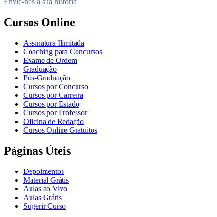
Envie-nos a sua história
Cursos Online
Assinatura Ilimitada
Coaching para Concursos
Exame de Ordem
Graduação
Pós-Graduação
Cursos por Concurso
Cursos por Carreira
Cursos por Estado
Cursos por Professor
Oficina de Redação
Cursos Online Gratuitos
Páginas Úteis
Depoimentos
Material Grátis
Aulas ao Vivo
Aulas Grátis
Sugerir Curso