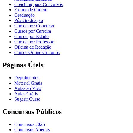
Coaching para Concursos
Exame de Ordem
Graduação
Pós-Graduação
Cursos por Concurso
Cursos por Carreira
Cursos por Estado
Cursos por Professor
Oficina de Redação
Cursos Online Gratuitos
Páginas Úteis
Depoimentos
Material Grátis
Aulas ao Vivo
Aulas Grátis
Sugerir Curso
Concursos Públicos
Concursos 2025
Concursos Abertos