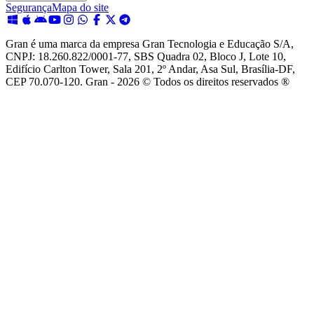
Segurança
Mapa do site
Gran é uma marca da empresa Gran Tecnologia e Educação S/A,
CNPJ: 18.260.822/0001-77, SBS Quadra 02, Bloco J, Lote 10,
Edifício Carlton Tower, Sala 201, 2º Andar, Asa Sul, Brasília-DF,
CEP 70.070-120. Gran - 2026 © Todos os direitos reservados ®