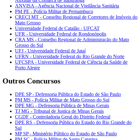
Auxiliar da Comarca de Itapuranga
ANVISA - Agência Nacional de Vigilância Sanitária
PM PE - Polícia Militar de Pernambuco
CRECI MT - Conselho Regional de Corretores de Imóveis do
Mato Grosso
Universidade Federal de Catalão - UFCAT
UFR - Universidade Federal de Rondonópolis
CRA MS - Conselho Regional de Administração do Mato
Grosso do Sul
UFJ - Universidade Federal de Jataí
UFRN - Universidade Federal do Rio Grande do Norte
UFCSPA - Universidade Federal de Ciência da Saúde de
Porto Alegre
Outros Concursos
DPE SP - Defensoria Pública do Estado de São Paulo
PM MS - Polícia Militar de Mato Grosso do Sul
DPE MG - Defensoria Pública de Minas Gerais
TJ MG - Tribunal de Justiça de Minas Gerais
CGDF - Controladoria Geral do Distrito Federal
DPE RS - Defensoria Pública do Estado do Rio Grande do
Sul
MP SP - Ministério Público do Estado de São Paulo
PM SC - Polícia Militar de Santa Catarina