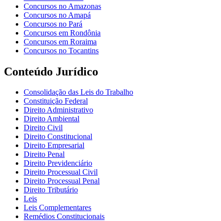
Concursos no Amazonas
Concursos no Amapá
Concursos no Pará
Concursos em Rondônia
Concursos em Roraima
Concursos no Tocantins
Conteúdo Jurídico
Consolidação das Leis do Trabalho
Constituição Federal
Direito Administrativo
Direito Ambiental
Direito Civil
Direito Constitucional
Direito Empresarial
Direito Penal
Direito Previdenciário
Direito Processual Civil
Direito Processual Penal
Direito Tributário
Leis
Leis Complementares
Remédios Constitucionais